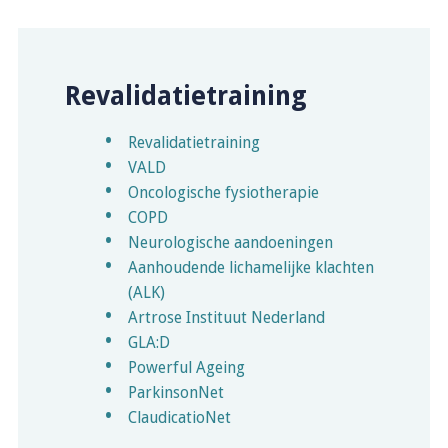
Revalidatietraining
Revalidatietraining
VALD
Oncologische fysiotherapie
COPD
Neurologische aandoeningen
Aanhoudende lichamelijke klachten
(ALK)
Artrose Instituut Nederland
GLA:D
Powerful Ageing
ParkinsonNet
ClaudicatioNet