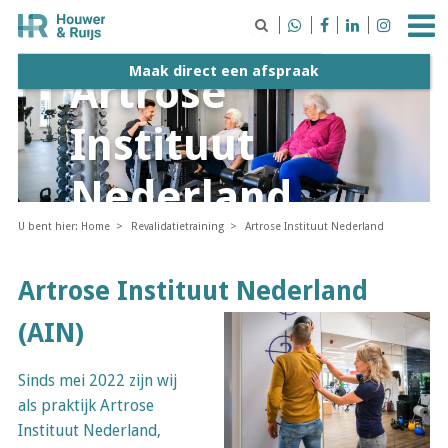





Maak direct een afspraak
Artrose
Instituut
Nederland
U bent hier:
Home
Revalidatietraining
Artrose Instituut Nederland
Artrose Instituut Nederland
(AIN)
Sinds mei 2022 zijn wij
als praktijk Artrose
Instituut Nederland,