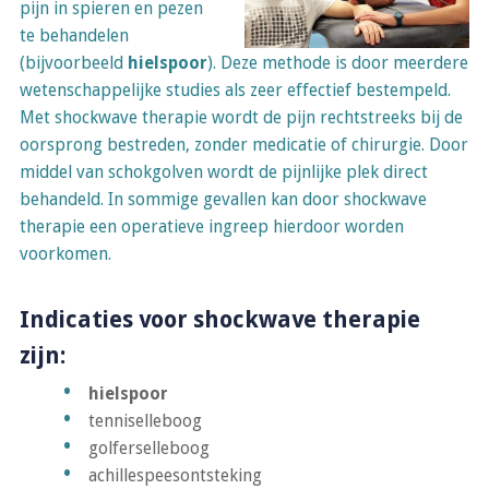
pijn in spieren en pezen
te behandelen
(bijvoorbeeld
hielspoor
). Deze methode is door meerdere
wetenschappelijke studies als zeer effectief bestempeld.
Met shockwave therapie wordt de pijn rechtstreeks bij de
oorsprong bestreden, zonder medicatie of chirurgie. Door
middel van schokgolven wordt de pijnlijke plek direct
behandeld. In sommige gevallen kan door shockwave
therapie een operatieve ingreep hierdoor worden
voorkomen.
Indicaties voor shockwave therapie
zijn:
hielspoor
tenniselleboog
golferselleboog
achillespeesontsteking