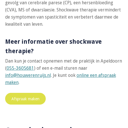
gevolg van cerebrale parese (CP), een hersenbloeding
(CVA), MS of dwarslaesie. Shockwave therapie vermindert
de symptomen van spasticiteit en verbetert daarmee de
kwaliteit van leven.
Meer informatie over shockwave
therapie?
Dan kun je contact opnemen met de praktijk in Apeldoorn
(
055-3605681
) of een e-mail sturen naar
info@houwerenruijs.nl
. Je kunt ook
online een afspraak
maken
.
Afspraak maken