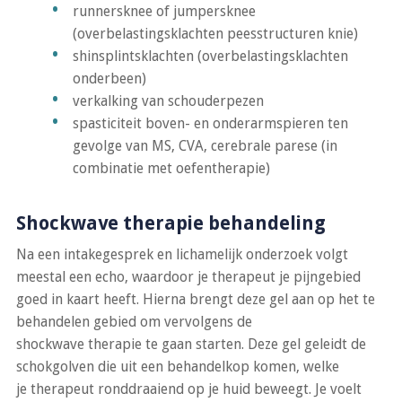
runnersknee of jumpersknee
(overbelastingsklachten peesstructuren knie)
shinsplintsklachten (overbelastingsklachten
onderbeen)
verkalking van schouderpezen
spasticiteit boven- en onderarmspieren ten
gevolge van MS, CVA, cerebrale parese (in
combinatie met oefentherapie)
Shockwave therapie behandeling
Na een intakegesprek en lichamelijk onderzoek volgt
meestal een echo, waardoor je therapeut je pijngebied
goed in kaart heeft. Hierna brengt deze gel aan op het te
behandelen gebied om vervolgens de
shockwave therapie te gaan starten. Deze gel geleidt de
schokgolven die uit een behandelkop komen, welke
je therapeut ronddraaiend op je huid beweegt. Je voelt