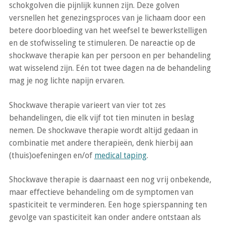
schokgolven die pijnlijk kunnen zijn. Deze golven
versnellen het genezingsproces van je lichaam door een
betere doorbloeding van het weefsel te bewerkstelligen
en de stofwisseling te stimuleren. De nareactie op de
shockwave therapie kan per persoon en per behandeling
wat wisselend zijn. Eén tot twee dagen na de behandeling
mag je nog lichte napijn ervaren.
Shockwave therapie varieert van vier tot zes
behandelingen, die elk vijf tot tien minuten in beslag
nemen. De shockwave therapie wordt altijd gedaan in
combinatie met andere therapieën, denk hierbij aan
(thuis)oefeningen en/of
medical taping
.
Shockwave therapie is daarnaast een nog vrij onbekende,
maar effectieve behandeling om de symptomen van
spasticiteit te verminderen. Een hoge spierspanning ten
gevolge van spasticiteit kan onder andere ontstaan als