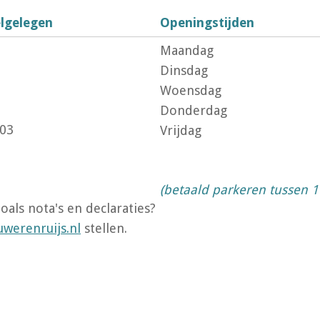
lgelegen
Openingstijden
Maandag
Dinsdag
Woensdag
Donderdag
803
Vrijdag
(betaald parkeren tussen 1
oals nota's en declaraties?
werenruijs.nl
stellen.