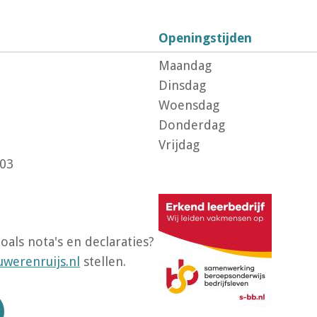
Openingstijden
Maandag
Dinsdag
Woensdag
Donderdag
Vrijdag
803
oals nota's en declaraties?
werenruijs.nl
stellen.