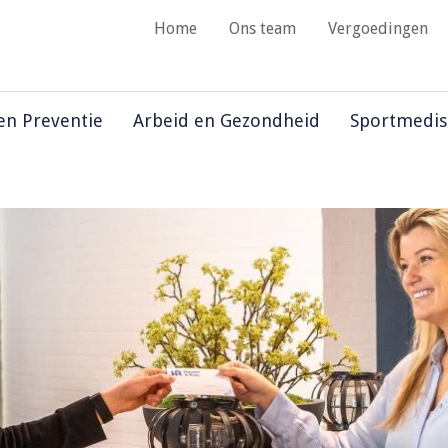
Home
Ons team
Vergoedingen
 en Preventie
Arbeid en Gezondheid
Sportmedis