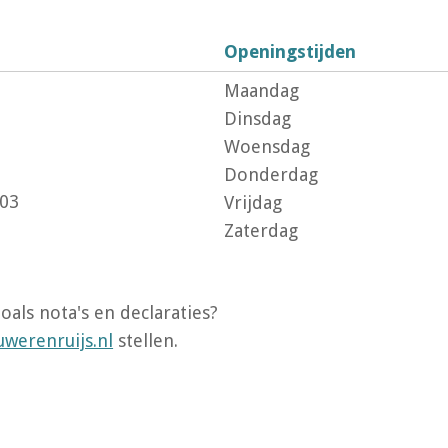
Openingstijden
Maandag
Dinsdag
Woensdag
Donderdag
803
Vrijdag
Zaterdag
oals nota's en declaraties?
werenruijs.nl
stellen.