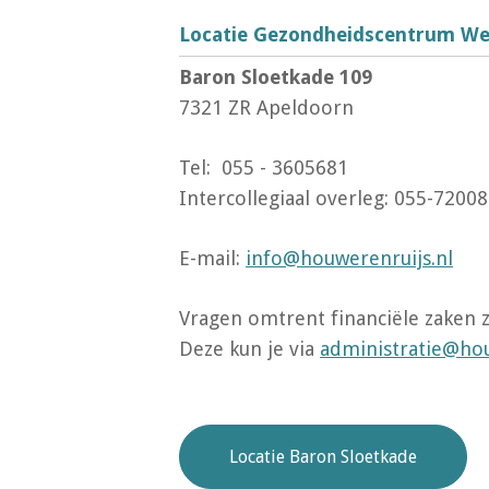
Locatie Gezondheidscentrum We
Baron Sloetkade 109
7321 ZR Apeldoorn
Tel: 055 - 3605681
Intercollegiaal overleg: 055-7200
E-mail:
info@houwerenruijs.nl
Vragen omtrent financiële zaken z
Deze kun je via
administratie@hou
Locatie Baron Sloetkade