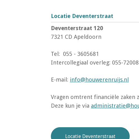
Locatie Deventerstraat
Deventerstraat 120
7321 CD Apeldoorn
Tel: 055 - 3605681
Intercollegiaal overleg: 055-7200
E-mail:
info@houwerenruijs.nl
Vragen omtrent financiële zaken z
Deze kun je via
administratie@hou
Locatie Deventerstraat