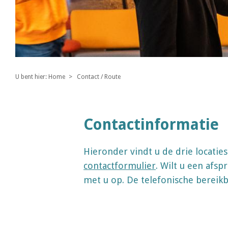
U bent hier:
Home
Contact / Route
Contactinformatie
Hieronder vindt u de drie locatie
contactformulier
. Wilt u een afs
met u op. De telefonische bereikb