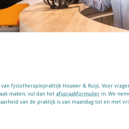
s van fysiotherapiepraktijk Houwer & Ruijs. Voor vrag
praak maken, vul dan het
afspraakformulier
in. We neme
aarheid van de praktijk is van maandag tot en met vri