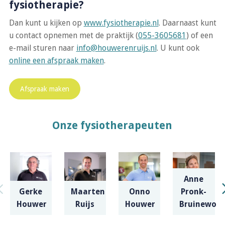
fysiotherapie?
Dan kunt u kijken op
www.fysiotherapie.nl
. Daarnaast kunt
u contact opnemen met de praktijk (
055-3605681
) of een
e-mail sturen naar
info@houwerenruijs.nl
. U kunt ook
online een afspraak maken
.
Afspraak maken
Onze fysiotherapeuten
Anne
Gerke
Maarten
Onno
Pronk-
Houwer
Ruijs
Houwer
Bruinewou