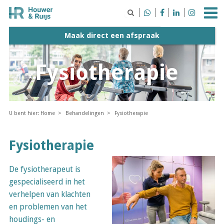





Maak direct een afspraak
Fysiotherapie
U bent hier:
Home
Behandelingen
Fysiotherapie
Fysiotherapie
De fysiotherapeut is
gespecialiseerd in het
verhelpen van klachten
en problemen van het
houdings- en