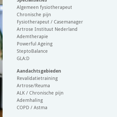
Algemeen fysiotherapeut
Chronische pijn
Fysiotherapeut / Casemanager
Artrose Instituut Nederland
Ademtherapie
Powerful Ageing
SteptoBalance
GLA:D
Aandachtsgebieden
Revalidatietraining
Artrose/Reuma
ALK / Chronische pijn
Ademhaling
COPD / Astma