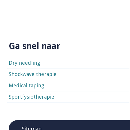
Ga snel naar
Dry needling
Shockwave therapie
Medical taping
Sportfysiotherapie
Sitemap