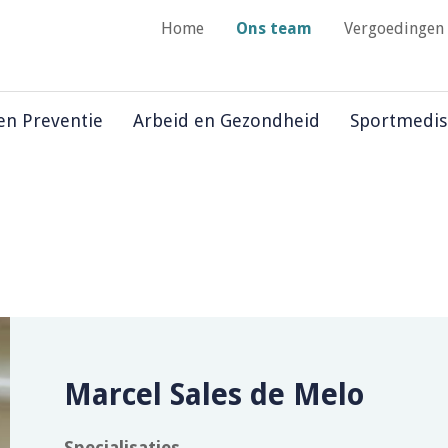
Home
Ons team
Vergoedingen
 en Preventie
Arbeid en Gezondheid
Sportmedis
Marcel Sales de Melo
Specialisaties