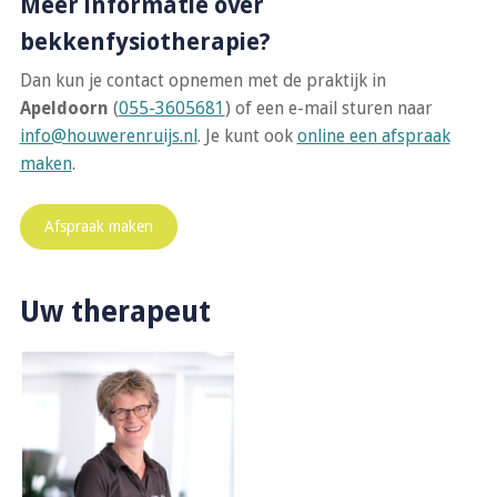
Meer informatie over
bekkenfysiotherapie?
Dan kun je contact opnemen met de praktijk in
Apeldoorn
(
055-3605681
) of een e-mail sturen naar
info@houwerenruijs.nl
. Je kunt ook
online een afspraak
maken
.
Afspraak maken
Uw therapeut