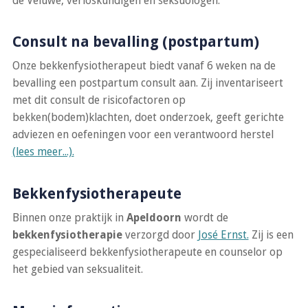
de Veluwe, verloskundigen en seksuologen.
Consult na bevalling (postpartum)
Onze bekkenfysiotherapeut biedt vanaf 6 weken na de
bevalling een postpartum consult aan. Zij inventariseert
met dit consult de risicofactoren op
bekken(bodem)klachten, doet onderzoek, geeft gerichte
adviezen en oefeningen voor een verantwoord herstel
(lees meer...).
Bekkenfysiotherapeute
Binnen onze praktijk in
Apeldoorn
wordt de
bekkenfysiotherapie
verzorgd door
José Ernst.
Zij is een
gespecialiseerd bekkenfysiotherapeute en counselor op
het gebied van seksualiteit.