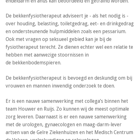
endeldarm en anus kan beoordeeld en getraind worden.
De bekkenfysiotherapeut adviseert je - als het nodig is -
over houding, belasting, toiletgedrag, eet- en drinkgedrag
en ondersteunende hulpmiddelen zoals een pessarium.
Ook met vragen op seksueel gebied kan je bij de
fysiotherapeut terecht. Ze dienen echter wel een relatie te
hebben met aanwezige stoornissen in
de bekkenbodemspieren.
De bekkenfysiotherapeut is bevoegd en deskundig om bij
vrouwen en mannen inwendig onderzoek te doen.
Er is een nauwe samenwerking met collega’s binnen het
team Houwer en Ruijs. Zo kunnen wij de meest optimale
zorg leveren. Daarnaast is er een nauwe samenwerking
met de urologen, gynaecologen en maag-darm-lever
artsen van de Gelre Ziekenhuizen en het Medisch Centrum