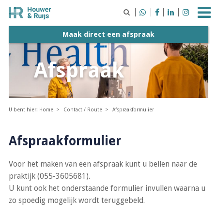





Maak direct een afspraak
Afspraak
U bent hier:
Home
Contact / Route
Afspraakformulier
Afspraakformulier
Voor het maken van een afspraak kunt u bellen naar de
praktijk (055-3605681).
U kunt ook het onderstaande formulier invullen waarna u
zo spoedig mogelijk wordt teruggebeld.