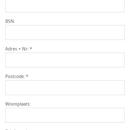
BSN:
Adres + Nr:
Postcode:
Woonplaats: