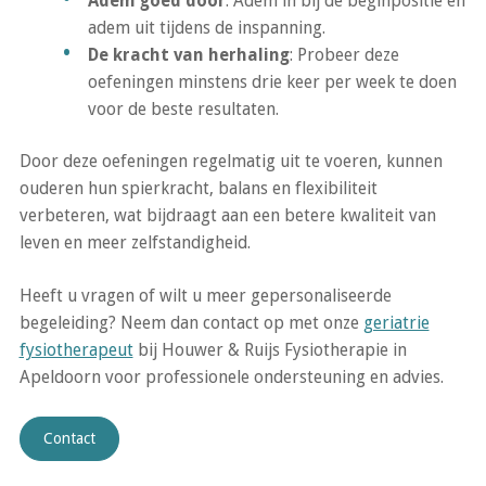
Adem goed door
: Adem in bij de beginpositie en
adem uit tijdens de inspanning.
De kracht van herhaling
: Probeer deze
oefeningen minstens drie keer per week te doen
voor de beste resultaten.
Door deze oefeningen regelmatig uit te voeren, kunnen
ouderen hun spierkracht, balans en flexibiliteit
verbeteren, wat bijdraagt aan een betere kwaliteit van
leven en meer zelfstandigheid.
Heeft u vragen of wilt u meer gepersonaliseerde
begeleiding? Neem dan contact op met onze
geriatrie
fysiotherapeut
bij Houwer & Ruijs Fysiotherapie in
Apeldoorn voor professionele ondersteuning en advies.
Contact