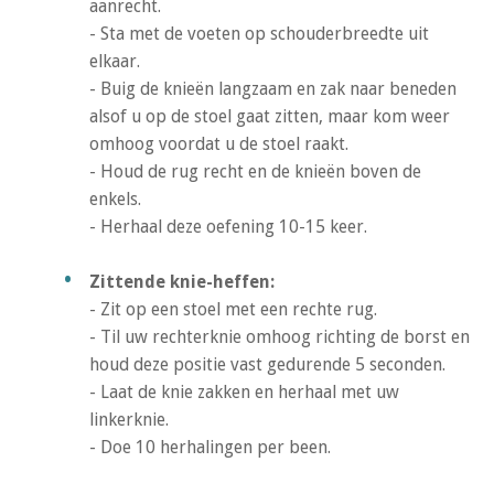
aanrecht.
- Sta met de voeten op schouderbreedte uit
elkaar.
- Buig de knieën langzaam en zak naar beneden
alsof u op de stoel gaat zitten, maar kom weer
omhoog voordat u de stoel raakt.
- Houd de rug recht en de knieën boven de
enkels.
- Herhaal deze oefening 10-15 keer.
Zittende knie-heffen:
- Zit op een stoel met een rechte rug.
- Til uw rechterknie omhoog richting de borst en
houd deze positie vast gedurende 5 seconden.
- Laat de knie zakken en herhaal met uw
linkerknie.
- Doe 10 herhalingen per been.