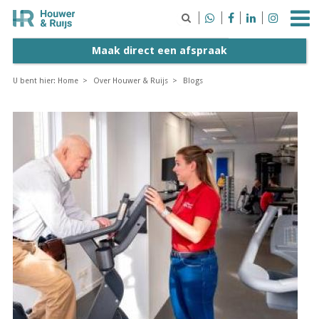





Maak direct een afspraak
U bent hier:
Home
Over Houwer & Ruijs
Blogs