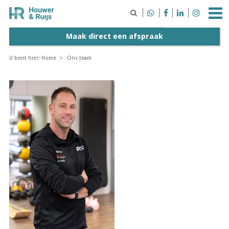





Maak direct een afspraak
U bent hier:
Home
Ons team