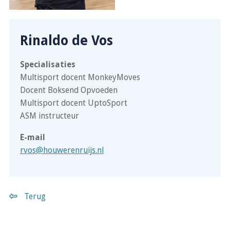
Rinaldo de Vos
Specialisaties
Multisport docent MonkeyMoves
Docent Boksend Opvoeden
Multisport docent UptoSport
ASM instructeur
E-mail
rvos@houwerenruijs.nl
Terug