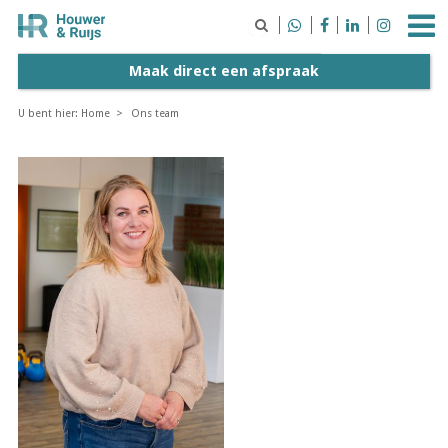





Maak direct een afspraak
U bent hier:
Home
Ons team